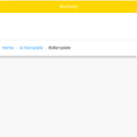
Werbung
»
»
Home
Actionspiele
Ballerspiele