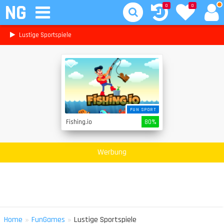
NG
0
0
Lustige Sportspiele
FUN SPORT
Fishing.io
80%
Werbung
»
»
Home
FunGames
Lustige Sportspiele