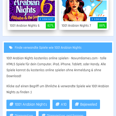
3 GEWINNT
3 GEWINNT
1001 Arabian Nights 6
82%
1001 Arabian Nights 7
88%
Finde verwandte Spiele wie 1001 Arabian Nights
1001 Arabian Nights kostenlos online spielen - NovumGames.com - tolle
HTML5 Spiele für dein Computer, iPad, iPhone, Tablett, oder Handy. Alle
Spiele kannst du kostenlos online spielen ohne Anmeldung & ohne
Download!
Klicke auf einen Begriff um ähnliche & verwandte Spiele wie 1001 Arabian
Nights zu finden ;)
1001 Arabian Nights
A10
Bejeweled
Diamanten
Diamanten entfernen