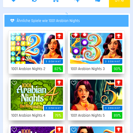
';
Ähnliche Spiele wie 1001 Arabian Nights
3 GEWINNT
3 GEWINNT
1001 Arabian Nights 2
82%
1001 Arabian Nights 3
90%
3 GEWINNT
3 GEWINNT
1001 Arabian Nights 4
79%
1001 Arabian Nights 5
89%