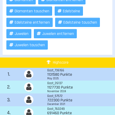
Diamanten tauschen
Edelsteine
Edelsteine entfernen
Edelsteine tauschen
Juwelen
Juwelen entfernen
Juwelen tauschen
Highscore
Gast_736166
1.
1131580 Punkte
May 2025
Gast_26137
2.
1127730 Punkte
November 2024
Gast_57572
3.
722300 Punkte
December 2021
Gast_760249
4.
691460 Punkte