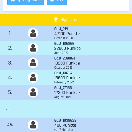
Highscore
Gast_219
1.
47100 Punkte
October 2020
Gast_186866
2.
22800 Punkte
June 2022
Gast_239064
3.
19200 Punkte
October 2023
Gast_136114
4.
15600 Punkte
February 2022
Gast_77955
5.
12300 Punkte
August 2021
....
Gast_1039628
46.
400 Punkte
vor 7 Monaten