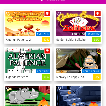
SOLITAIRE
SOLITAIRE
Algerian Patience 2
43%
Golden Spider Solitaire
60%
SOLITAIRE
POINT & CLICK
Algerian Patience
70%
Monkey Go Happy Stage 4
51%