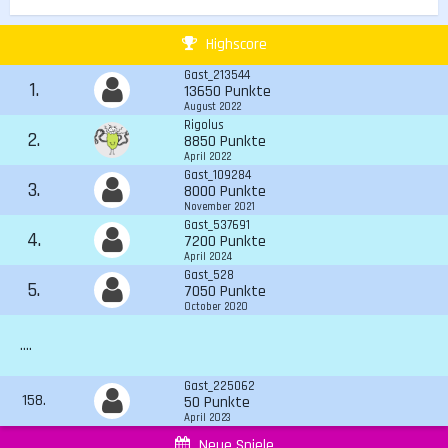
Highscore
Gast_213544
1.
13650 Punkte
August 2022
Rigolus
2.
8850 Punkte
April 2022
Gast_109284
3.
8000 Punkte
November 2021
Gast_537691
4.
7200 Punkte
April 2024
Gast_528
5.
7050 Punkte
October 2020
....
Gast_225062
158.
50 Punkte
April 2023
Neue Spiele