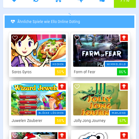
';
Ähnliche Spiele wie Ella Online Dating
KOCHEN
WIMMELBILD
Saras Gyros
50%
Farm of Fear
86%
BLÖCKE LÖSCHEN
MAHJONG
Juwelen Zauberer
58%
Jolly Jong Journey
67%