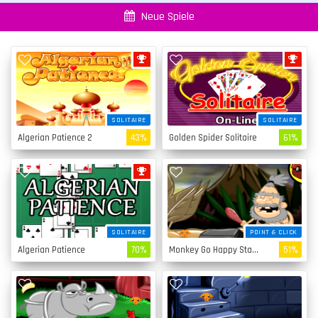
Neue Spiele
SOLITAIRE
SOLITAIRE
Algerian Patience 2
43%
Golden Spider Solitaire
61%
SOLITAIRE
POINT & CLICK
Algerian Patience
70%
Monkey Go Happy Stage 4
51%