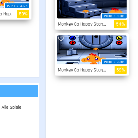
POINT & CLICK
Monkey Go Happy Stage 1
59%
POINT & CLICK
Monkey Go Happy Stage 2
54%
POINT & CLICK
Monkey Go Happy Stage 1
59%
Alle Spiele