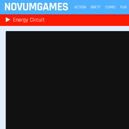
NOVUMGAMES
ACTION
BRETT
COMIC
FUN
Energy Circuit