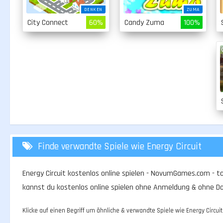
DENKEN
ZUMA
City Connect
60%
Candy Zuma
100%
Finde verwandte Spiele wie Energy Circuit
Energy Circuit kostenlos online spielen - NovumGames.com - tol
kannst du kostenlos online spielen ohne Anmeldung & ohne D
Klicke auf einen Begriff um ähnliche & verwandte Spiele wie Energy Circuit 