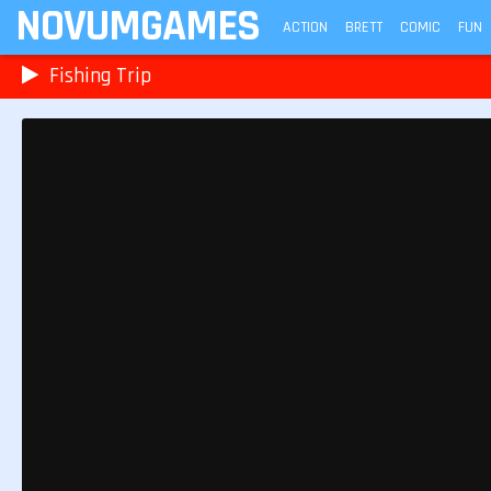
NOVUMGAMES
ACTION
BRETT
COMIC
FUN
Fishing Trip