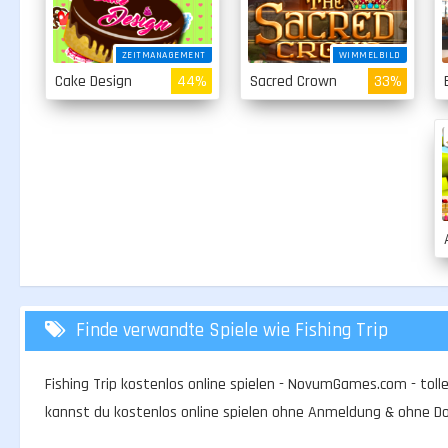
ZEITMANAGEMENT
WIMMELBILD
Cake Design
44%
Sacred Crown
33%
Finde verwandte Spiele wie Fishing Trip
Fishing Trip kostenlos online spielen - NovumGames.com - tolle
kannst du kostenlos online spielen ohne Anmeldung & ohne D