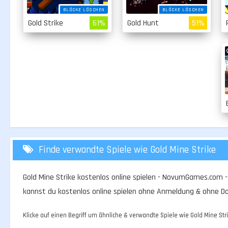
BLÖCKE LÖSCHEN
BLÖCKE LÖSCHEN
Gold Strike
61%
Gold Hunt
51%
Finde verwandte Spiele wie Gold Mine Strike
Gold Mine Strike kostenlos online spielen - NovumGames.com - t
kannst du kostenlos online spielen ohne Anmeldung & ohne D
Klicke auf einen Begriff um ähnliche & verwandte Spiele wie Gold Mine Stri