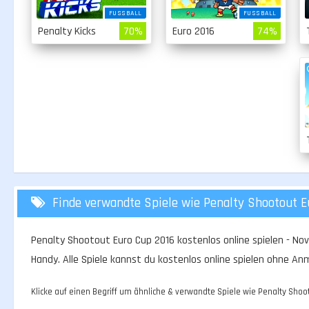
FUSSBALL
FUSSBALL
Penalty Kicks
70%
Euro 2016
74%
Finde verwandte Spiele wie Penalty Shootout E
Penalty Shootout Euro Cup 2016 kostenlos online spielen - No
Handy. Alle Spiele kannst du kostenlos online spielen ohne A
Klicke auf einen Begriff um ähnliche & verwandte Spiele wie Penalty Shoot