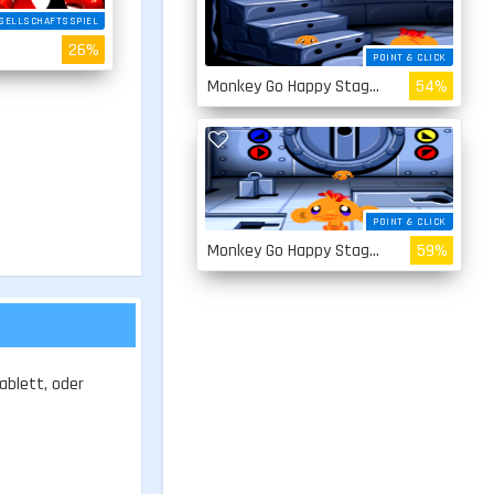
SELLSCHAFTSSPIEL
26%
POINT & CLICK
Monkey Go Happy Stage 2
54%
POINT & CLICK
Monkey Go Happy Stage 1
59%
ablett, oder