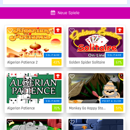
Neue Spiele
SOLITAIRE
SOLITAIRE
Algerian Patience 2
43%
Golden Spider Solitaire
61%
SOLITAIRE
POINT & CLICK
Algerian Patience
70%
Monkey Go Happy Stage 4
51%