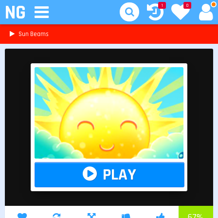
NG
1
0
Sun Beams
PLAY
67
%