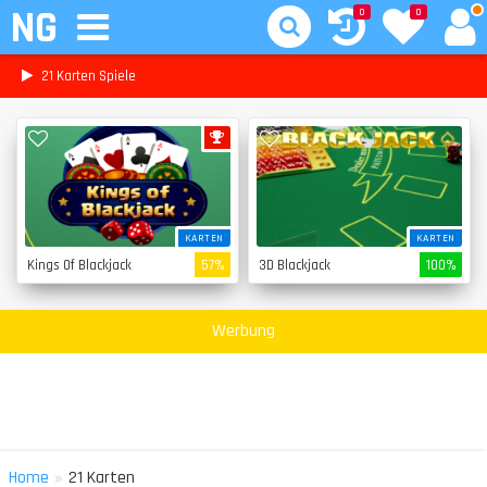
NG
0
0
21 Karten Spiele
KARTEN
KARTEN
Kings Of Blackjack
57%
3D Blackjack
100%
Werbung
»
Home
21 Karten