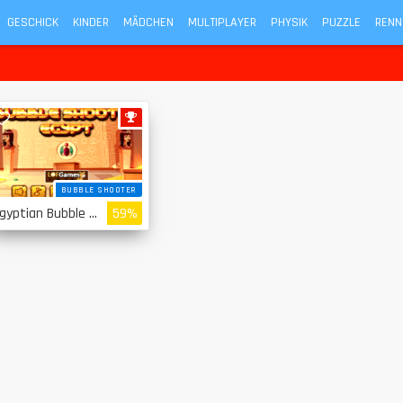
GESCHICK
KINDER
MÄDCHEN
MULTIPLAYER
PHYSIK
PUZZLE
RENN
BUBBLE SHOOTER
Egyptian Bubble Shooter
59%