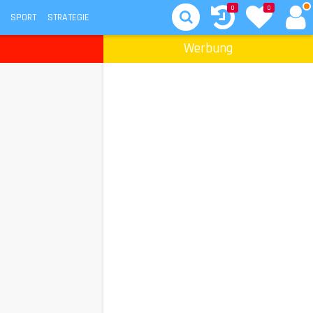
0
0
SPORT
STRATEGIE
Werbung