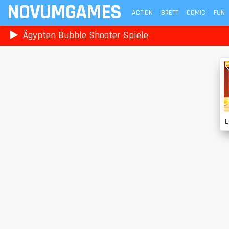
NOVUMGAMES
ACTION
BRETT
COMIC
FUN
Ägypten Bubble Shooter Spiele