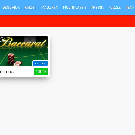
GESCHICK
KINDER
MÄDCHEN
MULTIPLAYER
PHYSIK
PUZZLE
RENN
KARTEN
accarat
100%