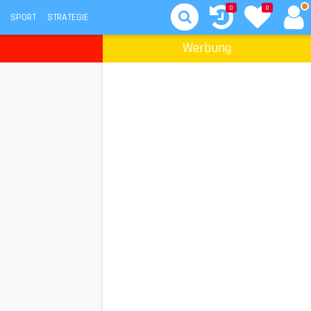
0
0
SPORT
STRATEGIE
Werbung