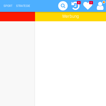
0
0
SPORT
STRATEGIE
Werbung