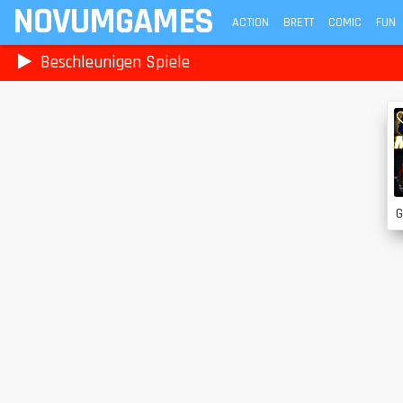
NOVUMGAMES
ACTION
BRETT
COMIC
FUN
Beschleunigen Spiele
G