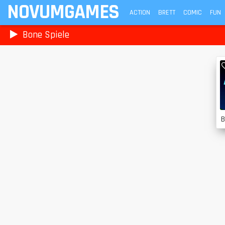
NOVUMGAMES
ACTION
BRETT
COMIC
FUN
Bone Spiele
B