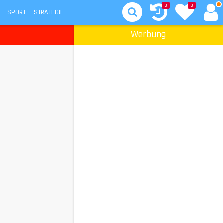
0
0
SPORT
STRATEGIE
Werbung