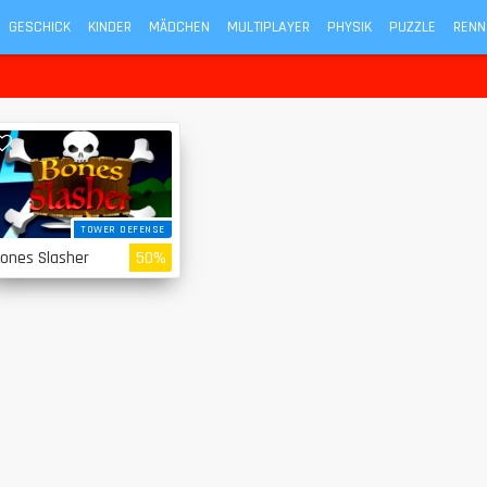
GESCHICK
KINDER
MÄDCHEN
MULTIPLAYER
PHYSIK
PUZZLE
RENN
TOWER DEFENSE
ones Slasher
50%