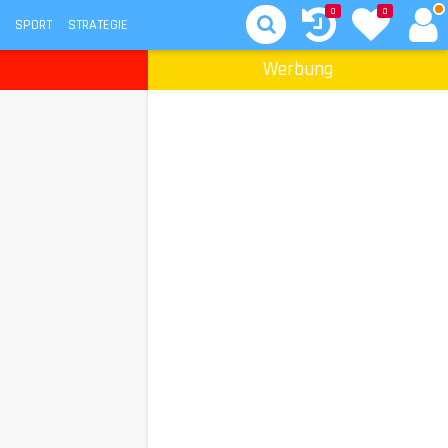
0
0
SPORT
STRATEGIE
Werbung