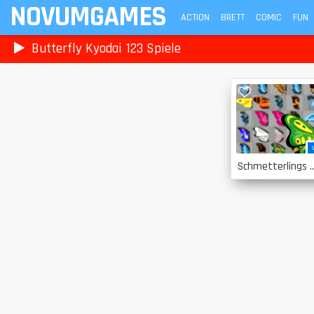
NOVUMGAMES
ACTION
BRETT
COMIC
FUN
Butterfly Kyodai 123 Spiele
Schmetterlings 