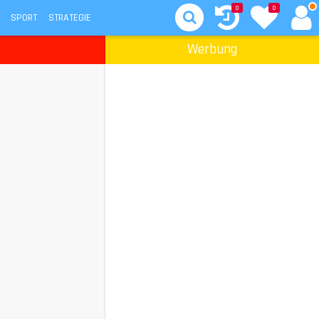
0
0
SPORT
STRATEGIE
Werbung