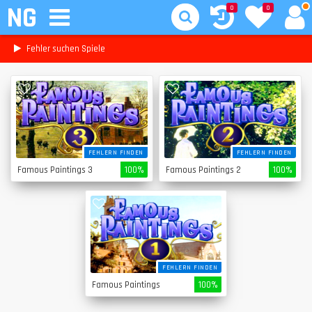
NG
0
0
Fehler suchen Spiele
FEHLERN FINDEN
FEHLERN FINDEN
Famous Paintings 3
100%
Famous Paintings 2
100%
FEHLERN FINDEN
Famous Paintings
100%