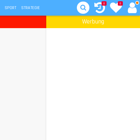
0
0
SPORT
STRATEGIE
Werbung