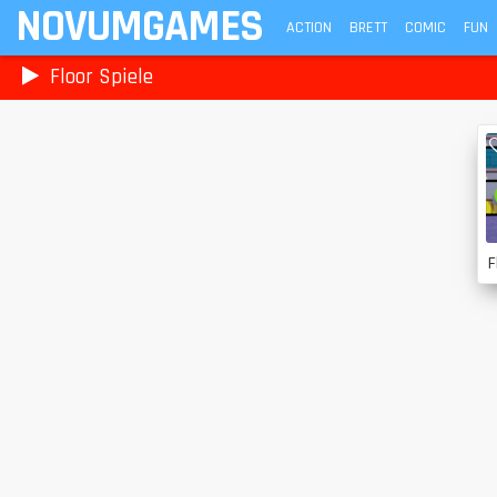
NOVUMGAMES
ACTION
BRETT
COMIC
FUN
Floor Spiele