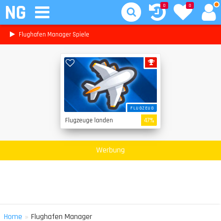
NG
0
0
Flughafen Manager Spiele
FLUGZEUG
Flugzeuge landen
47%
Werbung
»
Home
Flughafen Manager