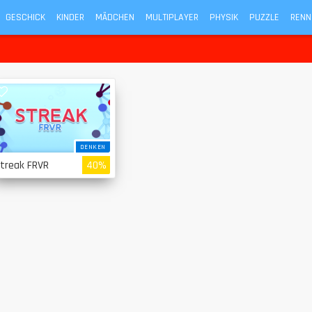
GESCHICK
KINDER
MÄDCHEN
MULTIPLAYER
PHYSIK
PUZZLE
RENN
DENKEN
treak FRVR
40%