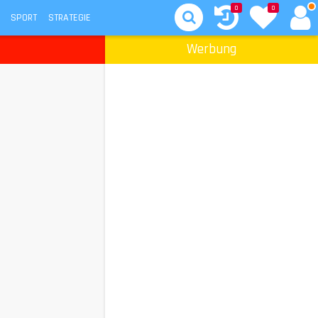
0
0
SPORT
STRATEGIE
Werbung