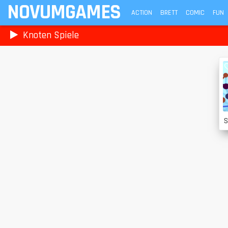
NOVUMGAMES
ACTION
BRETT
COMIC
FUN
Knoten Spiele
S