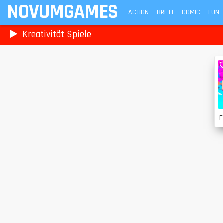
NOVUMGAMES
ACTION
BRETT
COMIC
FUN
Kreativität Spiele