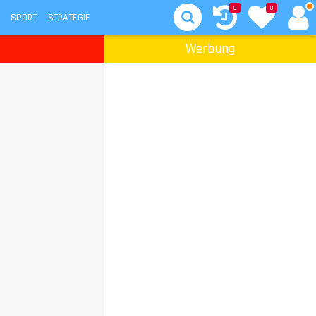
0
0
SPORT
STRATEGIE
Werbung