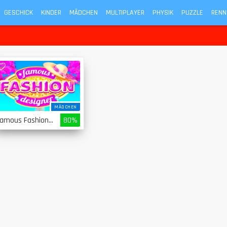
GESCHICK
KINDER
MÄDCHEN
MULTIPLAYER
PHYSIK
PUZZLE
RENN
MÄDCHEN
Famous Fashion Designer
80%