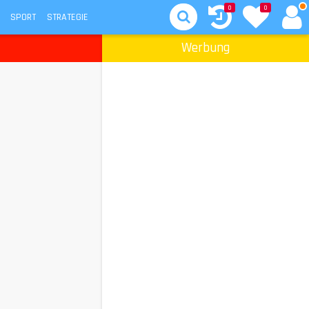
0
0
SPORT
STRATEGIE
Werbung