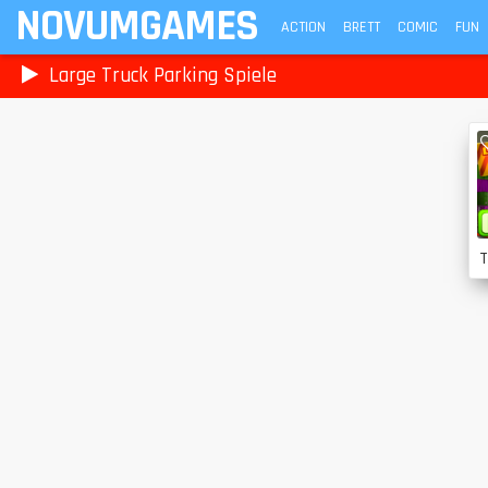
NOVUMGAMES
ACTION
BRETT
COMIC
FUN
Large Truck Parking Spiele
T