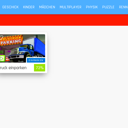
GESCHICK
KINDER
MÄDCHEN
MULTIPLAYER
PHYSIK
PUZZLE
RENN
EINPARKEN
ruck einparken
73%