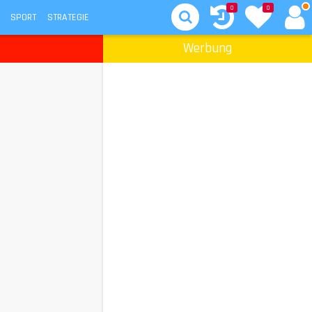
0
0
SPORT
STRATEGIE
Werbung