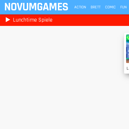
NOVUMGAMES
ACTION
BRETT
COMIC
FUN
Lunchtime Spiele