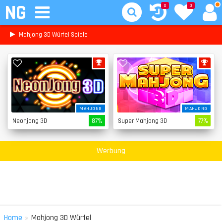
NG
0
0
Mahjong 3D Würfel Spiele
MAHJONG
MAHJONG
Neonjong 3D
87%
Super Mahjong 3D
77%
Werbung
»
Home
Mahjong 3D Würfel