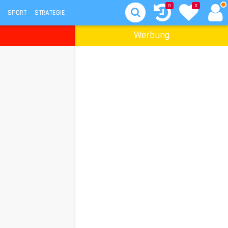
0
0
SPORT
STRATEGIE
Werbung