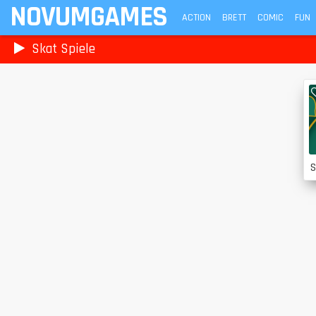
NOVUMGAMES
ACTION
BRETT
COMIC
FUN
Skat Spiele
S