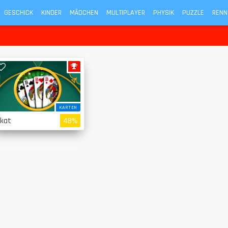
GESCHICK
KINDER
MÄDCHEN
MULTIPLAYER
PHYSIK
PUZZLE
RENN
KARTEN
kat
48%