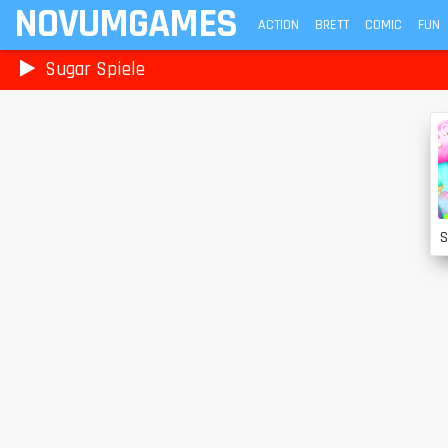
NOVUMGAMES
ACTION
BRETT
COMIC
FUN
Sugar Spiele
S