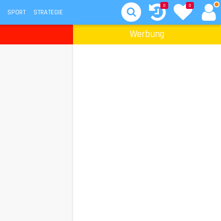
0
0
SPORT
STRATEGIE
Werbung