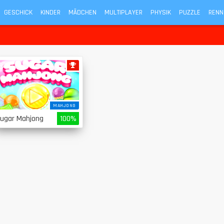
GESCHICK
KINDER
MÄDCHEN
MULTIPLAYER
PHYSIK
PUZZLE
RENN
MAHJONG
ugar Mahjong
100%