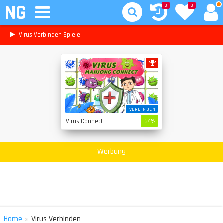
NG
0
0
Virus Verbinden Spiele
VERBINDEN
Virus Connect
64%
Werbung
»
Home
Virus Verbinden