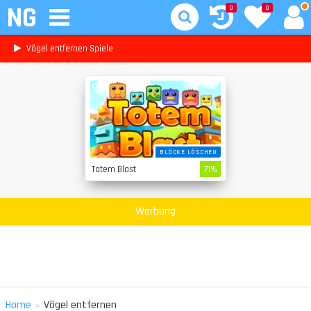
NG
0
0
Vögel entfernen Spiele
BLÖCKE LÖSCHEN
Totem Blast
71%
Werbung
»
Home
Vögel entfernen