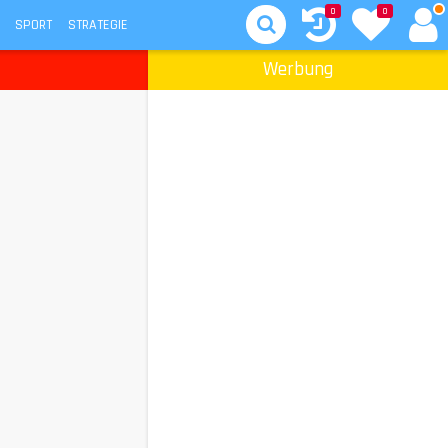
0
0
SPORT
STRATEGIE
Werbung