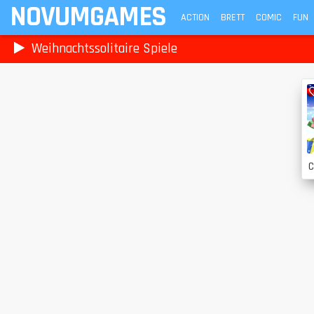
NOVUMGAMES
ACTION
BRETT
COMIC
FUN
Weihnachtssolitaire Spiele