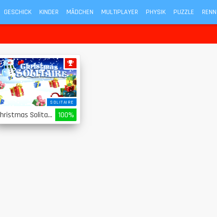
GESCHICK
KINDER
MÄDCHEN
MULTIPLAYER
PHYSIK
PUZZLE
RENN
SOLITAIRE
Christmas Solitaire
100%