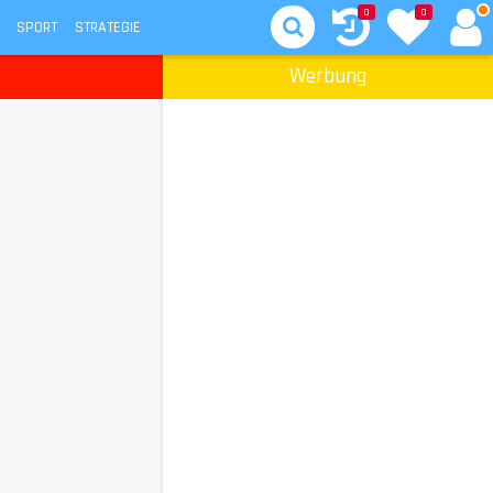
0
0
SPORT
STRATEGIE
Werbung