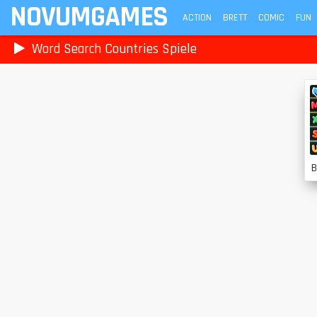
NOVUMGAMES
ACTION
BRETT
COMIC
FUN
Word Search Countries Spiele