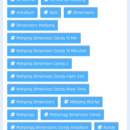
Arkadium
Dark
Dimensions
Dimensions Mahjong
Mahjong Dimension Candy 15 Min
Mahjong Dimension Candy 15 Minuten
Mahjong Dimension Candy 2
Mahjong Dimension Candy mehr Zeit
Mahjong Dimension Candy More Time
Mahjong Dimensions
Mahjong Würfel
Mahjongg
Mahjongg Dimension Candy
Mahjongg Dimensions Candy Arkadium
Runde