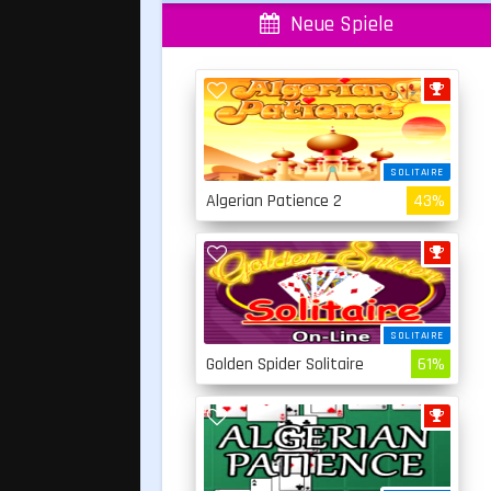
Neue Spiele
SOLITAIRE
Algerian Patience 2
43%
SOLITAIRE
Golden Spider Solitaire
61%