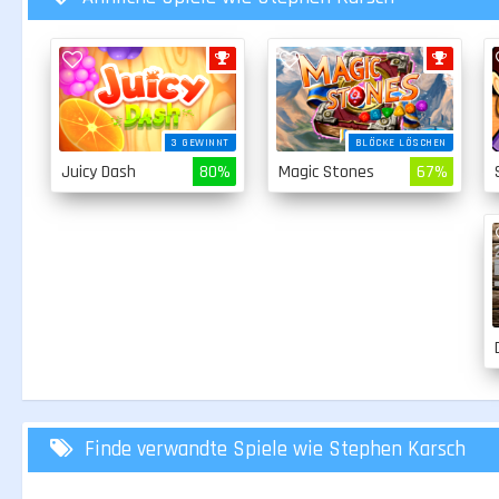
3 GEWINNT
BLÖCKE LÖSCHEN
Juicy Dash
80%
Magic Stones
67%
Finde verwandte Spiele wie Stephen Karsch