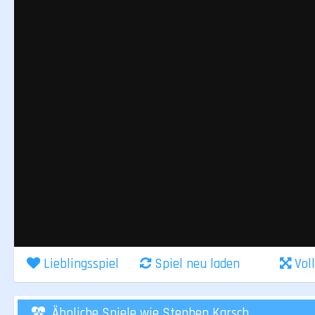
Lieblingsspiel
Spiel neu laden
Vol
Ähnliche Spiele wie Stephen Karsch