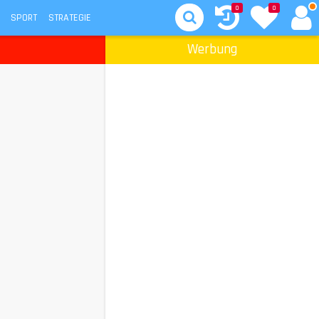
0
0
SPORT
STRATEGIE
Werbung