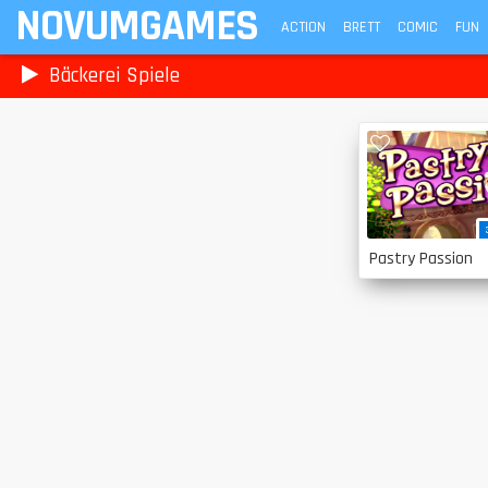
NOVUMGAMES
ACTION
BRETT
COMIC
FUN
Bäckerei Spiele
Pastry Passion