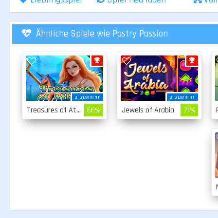
Ähnliche Spiele wie Pastry Passion
3 GEWINNT
3 GEWINNT
Treasures of Atlantis
66%
Jewels of Arabia
71%