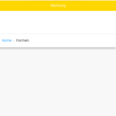
Werbung
»
Home
Formen