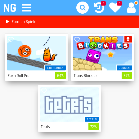
NG
0
0
Formen Spiele
ENTFERNEN
DENKEN
Foxn Roll Pro
64%
Trans Blockies
67%
TETRIS
Tetris
72%