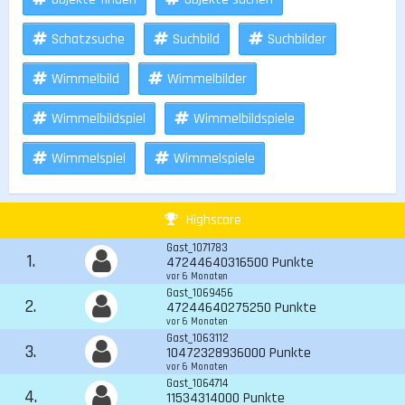
Schatzsuche
Suchbild
Suchbilder
Wimmelbild
Wimmelbilder
Wimmelbildspiel
Wimmelbildspiele
Wimmelspiel
Wimmelspiele
Highscore
Gast_1071783
1.
47244640316500 Punkte
vor 6 Monaten
Gast_1069456
2.
47244640275250 Punkte
vor 6 Monaten
Gast_1063112
3.
10472328936000 Punkte
vor 6 Monaten
Gast_1064714
4.
11534314000 Punkte