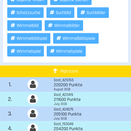
Schatzsuche
Suchbild
Suchbilder
Wimmelbild
Wimmelbilder
Wimmelbildspiel
Wimmelbildspiele
Wimmelspiel
Wimmelspiele
Highscore
Gast_429765
1.
220200 Punkte
August 2023
Gast_422419
2.
211600 Punkte
July 2023
Gast_424575
3.
205100 Punkte
July 2023
Gast_193049
4.
204200 Punkte